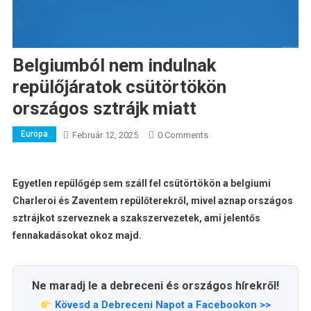
Belgiumból nem indulnak
repülőjáratok csütörtökön
országos sztrájk miatt
Európa
Február 12, 2025
0 Comments
Egyetlen repülőgép sem száll fel csütörtökön a belgiumi
Charleroi és Zaventem repülőterekről, mivel aznap országos
sztrájkot szerveznek a szakszervezetek, ami jelentős
fennakadásokat okoz majd.
Ne maradj le a debreceni és országos hírekről!
Kövesd a Debreceni Napot a Facebookon >>