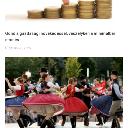
Gond a gazdasági növekedéssel, veszélyben a minimálbér
emelés
április 26, 2025