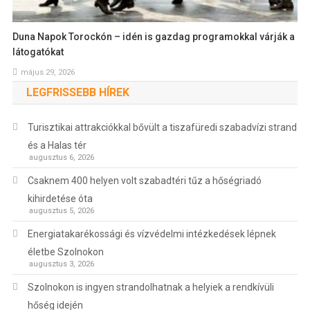
Duna Napok Torockón – idén is gazdag programokkal várják a
látogatókat
május 29, 2026
LEGFRISSEBB HÍREK
Turisztikai attrakciókkal bővült a tiszafüredi szabadvízi strand
és a Halas tér
augusztus 6, 2026
Csaknem 400 helyen volt szabadtéri tűz a hőségriadó
kihirdetése óta
augusztus 5, 2026
Energiatakarékossági és vízvédelmi intézkedések lépnek
életbe Szolnokon
augusztus 3, 2026
Szolnokon is ingyen strandolhatnak a helyiek a rendkívüli
hőség idején