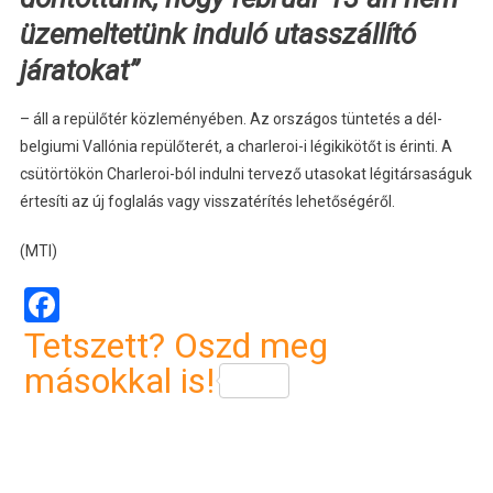
üzemeltetünk induló utasszállító
járatokat”
– áll a repülőtér közleményében. Az országos tüntetés a dél-
belgiumi Vallónia repülőterét, a charleroi-i légikikötőt is érinti. A
csütörtökön Charleroi-ból indulni tervező utasokat légitársaságuk
értesíti az új foglalás vagy visszatérítés lehetőségéről.
(MTI)
Facebook
Tetszett? Oszd meg
másokkal is!