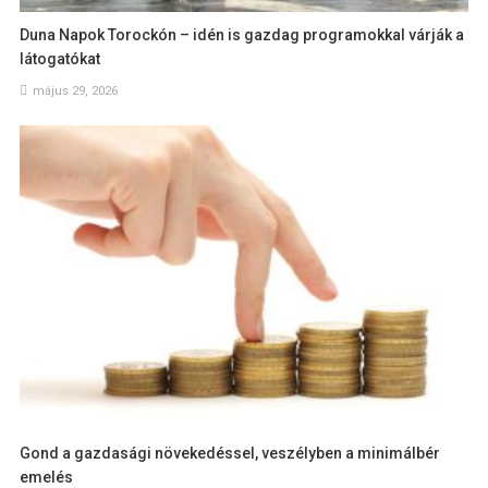
Duna Napok Torockón – idén is gazdag programokkal várják a
látogatókat
május 29, 2026
Gond a gazdasági növekedéssel, veszélyben a minimálbér
emelés