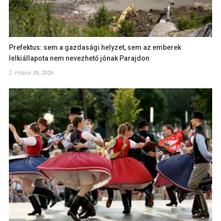
Prefektus: sem a gazdasági helyzet, sem az emberek
lelkiállapota nem nevezhető jónak Parajdon
május 28, 2026