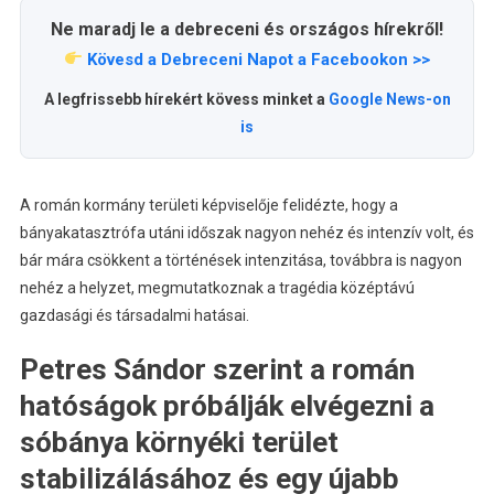
Ne maradj le a debreceni és országos hírekről!
Kövesd a Debreceni Napot a Facebookon >>
A legfrissebb hírekért kövess minket a
Google News-on
is
A román kormány területi képviselője felidézte, hogy a
bányakatasztrófa utáni időszak nagyon nehéz és intenzív volt, és
bár mára csökkent a történések intenzitása, továbbra is nagyon
nehéz a helyzet, megmutatkoznak a tragédia középtávú
gazdasági és társadalmi hatásai.
Petres Sándor szerint a román
hatóságok próbálják elvégezni a
sóbánya környéki terület
stabilizálásához és egy újabb