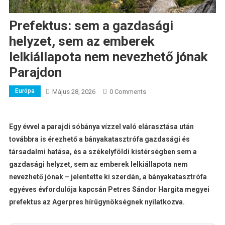
Prefektus: sem a gazdasági
helyzet, sem az emberek
lelkiállapota nem nevezhető jónak
Parajdon
Európa
Május 28, 2026
0 Comments
Egy évvel a parajdi sóbánya vízzel való elárasztása után
továbbra is érezhető a bányakatasztrófa gazdasági és
társadalmi hatása, és a székelyföldi kistérségben sem a
gazdasági helyzet, sem az emberek lelkiállapota nem
nevezhető jónak – jelentette ki szerdán, a bányakatasztrófa
egyéves évfordulója kapcsán Petres Sándor Hargita megyei
prefektus az Agerpres hírügynökségnek nyilatkozva.