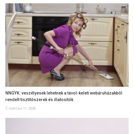
NNGYK: veszélyesek lehetnek a távol-keleti webáruházakból
rendelt tisztítószerek és illatosítók
március 11, 2026