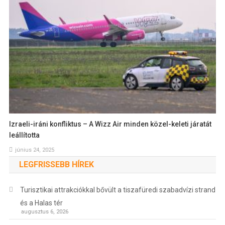
Izraeli-iráni konfliktus – A Wizz Air minden közel-keleti járatát
leállította
június 24, 2025
LEGFRISSEBB HÍREK
Turisztikai attrakciókkal bővült a tiszafüredi szabadvízi strand
és a Halas tér
augusztus 6, 2026