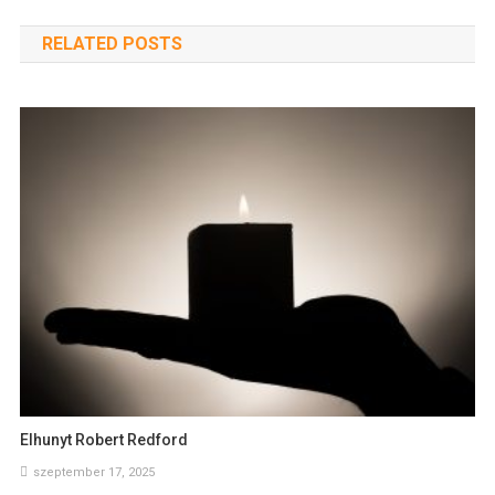
RELATED POSTS
Elhunyt Robert Redford
szeptember 17, 2025