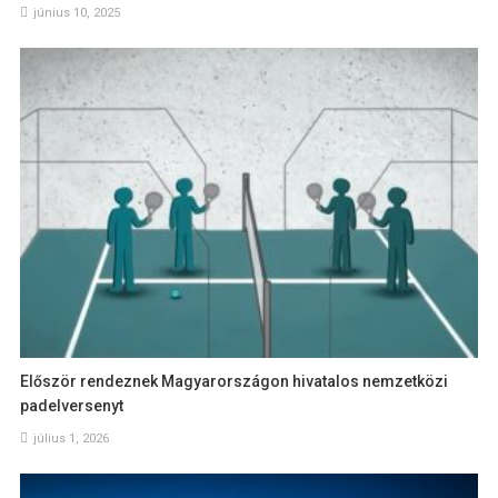
június 10, 2025
Először rendeznek Magyarországon hivatalos nemzetközi
padelversenyt
július 1, 2026