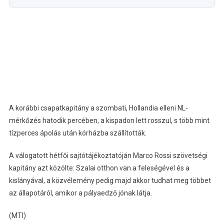
A korábbi csapatkapitány a szombati, Hollandia elleni NL-
mérkőzés hatodik percében, a kispadon lett rosszul, s több mint
tízperces ápolás után kórházba szállították.
A válogatott hétfői sajtótájékoztatóján Marco Rossi szövetségi
kapitány azt közölte: Szalai otthon van a feleségével és a
kislányával, a közvélemény pedig majd akkor tudhat meg többet
az állapotáról, amikor a pályaedző jónak látja.
(MTI)