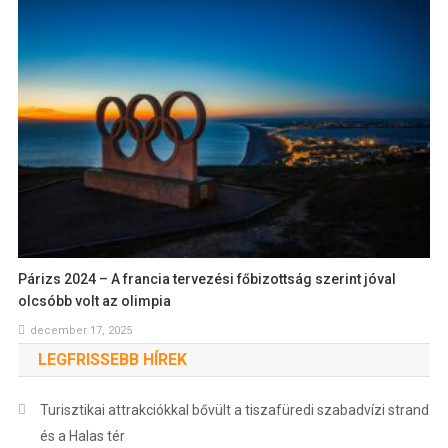
Párizs 2024 – A francia tervezési főbizottság szerint jóval
olcsóbb volt az olimpia
december 17, 2025
LEGFRISSEBB HÍREK
Turisztikai attrakciókkal bővült a tiszafüredi szabadvízi strand
és a Halas tér