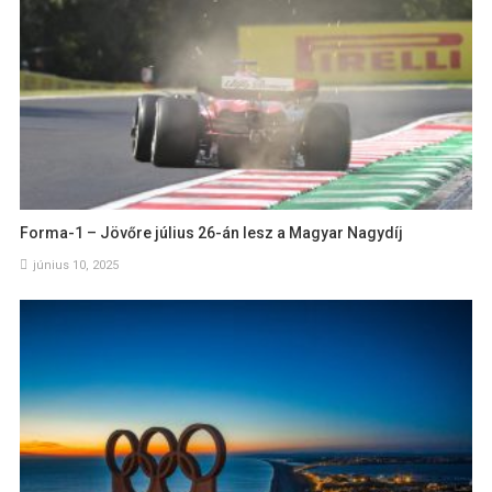
Forma-1 – Jövőre július 26-án lesz a Magyar Nagydíj
június 10, 2025