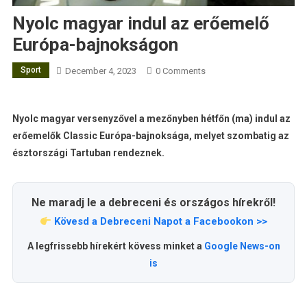
Nyolc magyar indul az erőemelő
Európa-bajnokságon
Sport
December 4, 2023
0 Comments
Nyolc magyar versenyzővel a mezőnyben hétfőn (ma) indul az
erőemelők Classic Európa-bajnoksága, melyet szombatig az
észtországi Tartuban rendeznek.
Ne maradj le a debreceni és országos hírekről!
Kövesd a Debreceni Napot a Facebookon >>
A legfrissebb hírekért kövess minket a
Google News-on
is