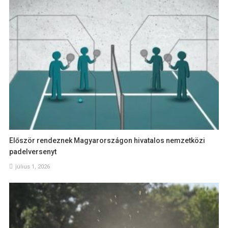
Először rendeznek Magyarországon hivatalos nemzetközi
padelversenyt
július 1, 2026