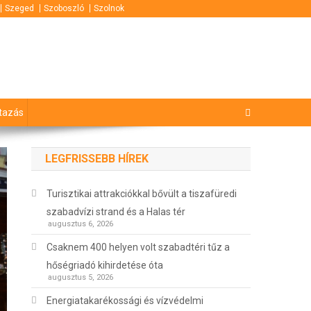
Szeged
Szoboszló
Szolnok
tazás
LEGFRISSEBB HÍREK
Turisztikai attrakciókkal bővült a tiszafüredi
szabadvízi strand és a Halas tér
augusztus 6, 2026
Csaknem 400 helyen volt szabadtéri tűz a
hőségriadó kihirdetése óta
augusztus 5, 2026
Energiatakarékossági és vízvédelmi