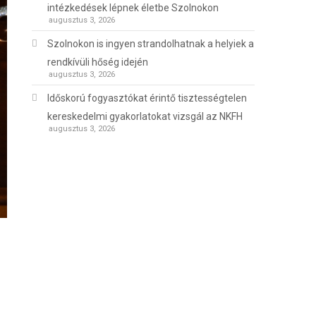
intézkedések lépnek életbe Szolnokon
augusztus 3, 2026
Szolnokon is ingyen strandolhatnak a helyiek a
rendkívüli hőség idején
augusztus 3, 2026
Időskorú fogyasztókat érintő tisztességtelen
kereskedelmi gyakorlatokat vizsgál az NKFH
augusztus 3, 2026