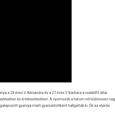
ya a 24 éves V. Alexandra és a 27 éves V. Barbara a családfő által
lrejtésében és értékesítésében. A nyomozók a három nőt különösen na
lapozott gyanúja miatt gyanúsítottként hallgatták ki. Ők az eljárás