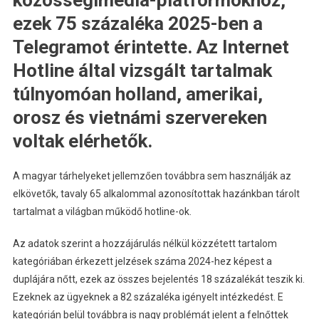
ezek 75 százaléka 2025-ben a
Telegramot érintette. Az Internet
Hotline által vizsgált tartalmak
túlnyomóan holland, amerikai,
orosz és vietnámi szervereken
voltak elérhetők.
A magyar tárhelyeket jellemzően továbbra sem használják az
elkövetők, tavaly 65 alkalommal azonosítottak hazánkban tárolt
tartalmat a világban működő hotline-ok.
Az adatok szerint a hozzájárulás nélkül közzétett tartalom
kategóriában érkezett jelzések száma 2024-hez képest a
duplájára nőtt, ezek az összes bejelentés 18 százalékát teszik ki.
Ezeknek az ügyeknek a 82 százaléka igényelt intézkedést. E
kategórián belül továbbra is nagy problémát jelent a felnőttek