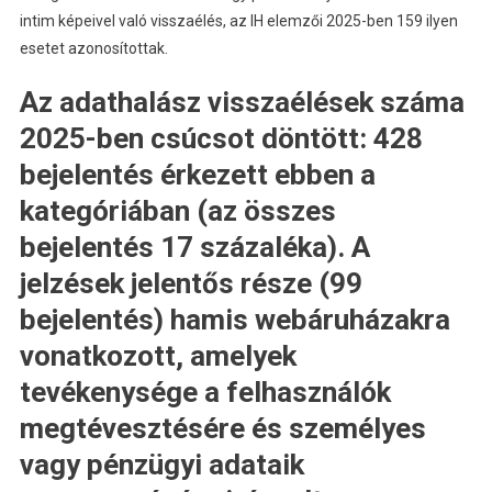
intim képeivel való visszaélés, az IH elemzői 2025-ben 159 ilyen
esetet azonosítottak.
Az adathalász visszaélések száma
2025-ben csúcsot döntött: 428
bejelentés érkezett ebben a
kategóriában (az összes
bejelentés 17 százaléka). A
jelzések jelentős része (99
bejelentés) hamis webáruházakra
vonatkozott, amelyek
tevékenysége a felhasználók
megtévesztésére és személyes
vagy pénzügyi adataik