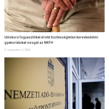
Időskorú fogyasztókat érintő tisztességtelen kereskedelmi
gyakorlatokat vizsgál az NKFH
augusztus 3, 2026