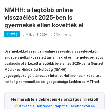
NMHH: a legtöbb online
visszaélést 2025-ben is
gyermekek ellen követték el
Ország
Május 13, 2026
0 Comments
Gyermekekkel szembeni online szexuális visszaélésekről,
engedély nélkül közzétett tartalmakról és internetes pénzügyi
csalásokról érkezett a legtöbb bejelentés 2025-ben a Nemzeti
Média- és Hírközlési Hatóság (NMHH)
jogsegélyszolgálatához, az Internet Hotline-hoz – közölte a
hatóság kommunikációs igazgatósága kedden az MTI-vel.
Ne maradj le a debreceni és országos hírekről!
Kövesd a Debreceni Napot a Facebookon >>