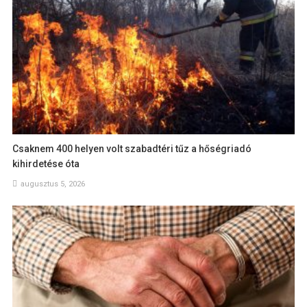
Csaknem 400 helyen volt szabadtéri tűz a hőségriadó
kihirdetése óta
augusztus 5, 2026