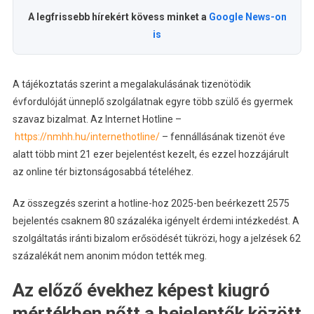
A legfrissebb hírekért kövess minket a
Google News-on
is
A tájékoztatás szerint a megalakulásának tizenötödik
évfordulóját ünneplő szolgálatnak egyre több szülő és gyermek
szavaz bizalmat. Az Internet Hotline –
https://nmhh.hu/internethotline/
– fennállásának tizenöt éve
alatt több mint 21 ezer bejelentést kezelt, és ezzel hozzájárult
az online tér biztonságosabbá tételéhez.
Az összegzés szerint a hotline-hoz 2025-ben beérkezett 2575
bejelentés csaknem 80 százaléka igényelt érdemi intézkedést. A
szolgáltatás iránti bizalom erősödését tükrözi, hogy a jelzések 62
százalékát nem anonim módon tették meg.
Az előző évekhez képest kiugró
mértékben nőtt a bejelentők között