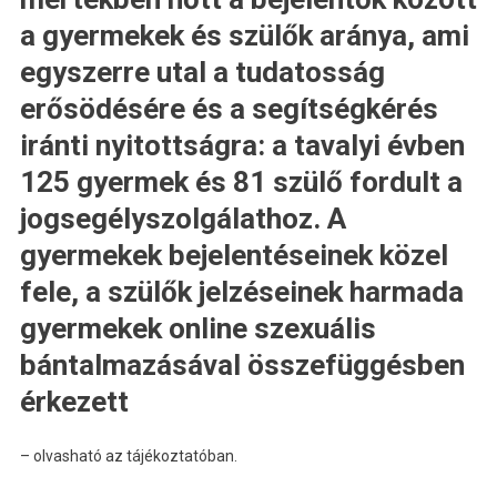
a gyermekek és szülők aránya, ami
egyszerre utal a tudatosság
erősödésére és a segítségkérés
iránti nyitottságra: a tavalyi évben
125 gyermek és 81 szülő fordult a
jogsegélyszolgálathoz. A
gyermekek bejelentéseinek közel
fele, a szülők jelzéseinek harmada
gyermekek online szexuális
bántalmazásával összefüggésben
érkezett
– olvasható az tájékoztatóban.