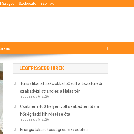
Szeged
Szoboszló
Szolnok
tazás
LEGFRISSEBB HÍREK
Turisztikai attrakciókkal bővült a tiszafüredi
szabadvízi strand és a Halas tér
augusztus 6, 2026
Csaknem 400 helyen volt szabadtéri tűz a
hőségriadó kihirdetése óta
augusztus 5, 2026
Energiatakarékossági és vízvédelmi