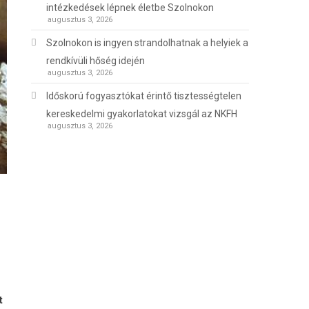
intézkedések lépnek életbe Szolnokon
augusztus 3, 2026
Szolnokon is ingyen strandolhatnak a helyiek a
rendkívüli hőség idején
augusztus 3, 2026
Időskorú fogyasztókat érintő tisztességtelen
kereskedelmi gyakorlatokat vizsgál az NKFH
augusztus 3, 2026
t