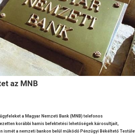
ztet az MNB
z ügyfeleket a Magyar Nemzeti Bank (MNB) telefonos
jezetten korábbi hamis befektetési lehetőségek károsultjait,
onon ismét a nemzeti bankon belül működő Pénzügyi Békéltető Testüle