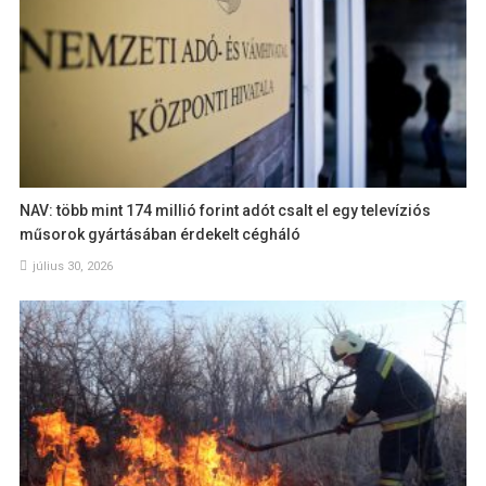
NAV: több mint 174 millió forint adót csalt el egy televíziós
műsorok gyártásában érdekelt cégháló
július 30, 2026