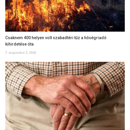
Csaknem 400 helyen volt szabadtéri tűz a hőségriadó
kihirdetése óta
augusztus 5, 2026