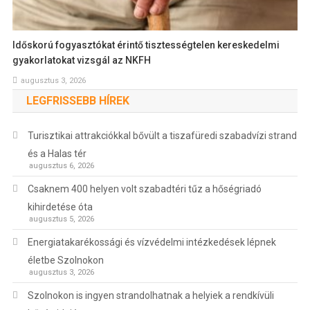
Időskorú fogyasztókat érintő tisztességtelen kereskedelmi
gyakorlatokat vizsgál az NKFH
augusztus 3, 2026
LEGFRISSEBB HÍREK
Turisztikai attrakciókkal bővült a tiszafüredi szabadvízi strand
és a Halas tér
augusztus 6, 2026
Csaknem 400 helyen volt szabadtéri tűz a hőségriadó
kihirdetése óta
augusztus 5, 2026
Energiatakarékossági és vízvédelmi intézkedések lépnek
életbe Szolnokon
augusztus 3, 2026
Szolnokon is ingyen strandolhatnak a helyiek a rendkívüli