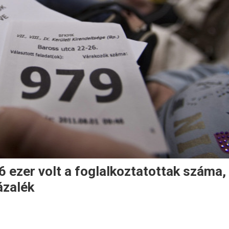
 ezer volt a foglalkoztatottak száma,
ázalék