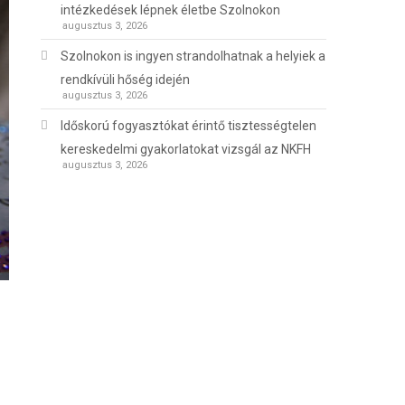
intézkedések lépnek életbe Szolnokon
augusztus 3, 2026
Szolnokon is ingyen strandolhatnak a helyiek a
rendkívüli hőség idején
augusztus 3, 2026
Időskorú fogyasztókat érintő tisztességtelen
kereskedelmi gyakorlatokat vizsgál az NKFH
augusztus 3, 2026