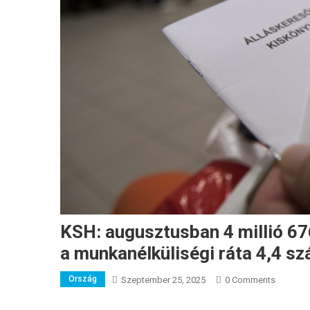
KSH: augusztusban 4 millió 676
a munkanélküliségi ráta 4,4 sz
Ország
Szeptember 25, 2025
0 Comments