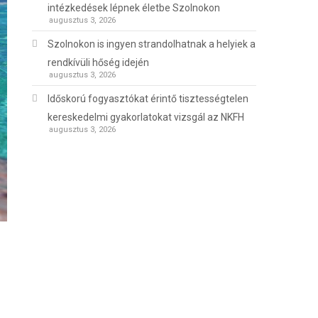
intézkedések lépnek életbe Szolnokon
augusztus 3, 2026
Szolnokon is ingyen strandolhatnak a helyiek a
rendkívüli hőség idején
augusztus 3, 2026
Időskorú fogyasztókat érintő tisztességtelen
kereskedelmi gyakorlatokat vizsgál az NKFH
augusztus 3, 2026