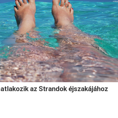
satlakozik az Strandok éjszakájához