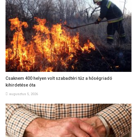
Csaknem 400 helyen volt szabadtéri tűz a hőségriadó
kihirdetése óta
augusztus 5, 2026