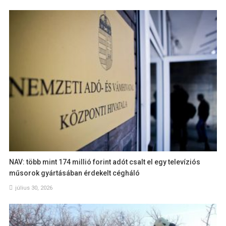
NAV: több mint 174 millió forint adót csalt el egy televíziós
műsorok gyártásában érdekelt cégháló
július 30, 2026