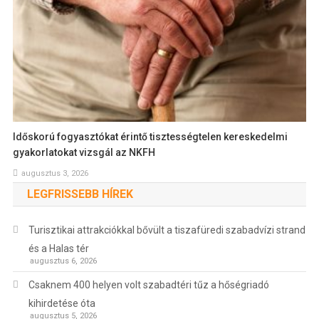
Időskorú fogyasztókat érintő tisztességtelen kereskedelmi
gyakorlatokat vizsgál az NKFH
augusztus 3, 2026
LEGFRISSEBB HÍREK
Turisztikai attrakciókkal bővült a tiszafüredi szabadvízi strand
és a Halas tér
augusztus 6, 2026
Csaknem 400 helyen volt szabadtéri tűz a hőségriadó
kihirdetése óta
augusztus 5, 2026