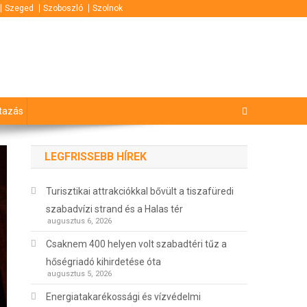
Szeged
Szoboszló
Szolnok
tazás
LEGFRISSEBB HÍREK
Turisztikai attrakciókkal bővült a tiszafüredi
szabadvízi strand és a Halas tér
augusztus 6, 2026
Csaknem 400 helyen volt szabadtéri tűz a
hőségriadó kihirdetése óta
augusztus 5, 2026
Energiatakarékossági és vízvédelmi