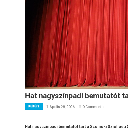
Hat nagyszínpadi bemutatót tar
Kultúra
Április 28, 2026
0 Comments
Hat nagyszínpadi bemutatót tart a Szolnoki Szigliget