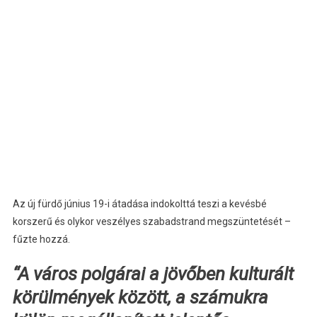
Az új fürdő június 19-i átadása indokolttá teszi a kevésbé
korszerű és olykor veszélyes szabadstrand megszüntetését –
fűzte hozzá.
“A város polgárai a jövőben kulturált
körülmények között, a számukra