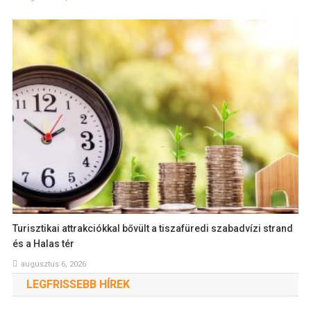
Turisztikai attrakciókkal bővült a tiszafüredi szabadvízi strand
és a Halas tér
augusztus 6, 2026
LEGFRISSEBB HÍREK