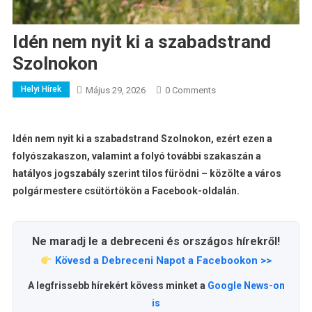
Idén nem nyit ki a szabadstrand
Szolnokon
Helyi Hírek
Május 29, 2026
0 Comments
Idén nem nyit ki a szabadstrand Szolnokon, ezért ezen a
folyószakaszon, valamint a folyó további szakaszán a
hatályos jogszabály szerint tilos fürödni – közölte a város
polgármestere csütörtökön a Facebook-oldalán.
Ne maradj le a debreceni és országos hírekről!
Kövesd a Debreceni Napot a Facebookon >>
A legfrissebb hírekért kövess minket a
Google News-on
is