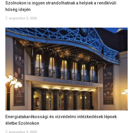
Szolnokon is ingyen strandolhatnak a helyiek a rendkívüli
hőség idején
augusztus 3, 2026
Energiatakarékossági és vízvédelmi intézkedések lépnek
életbe Szolnokon
augusztus 3, 2026