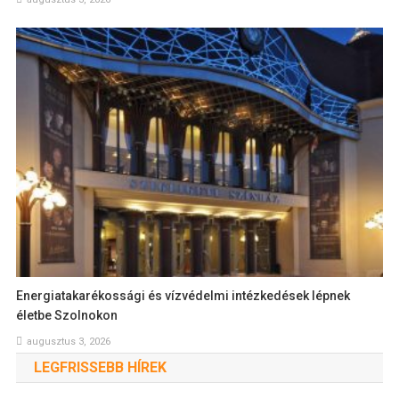
Energiatakarékossági és vízvédelmi intézkedések lépnek
életbe Szolnokon
augusztus 3, 2026
LEGFRISSEBB HÍREK