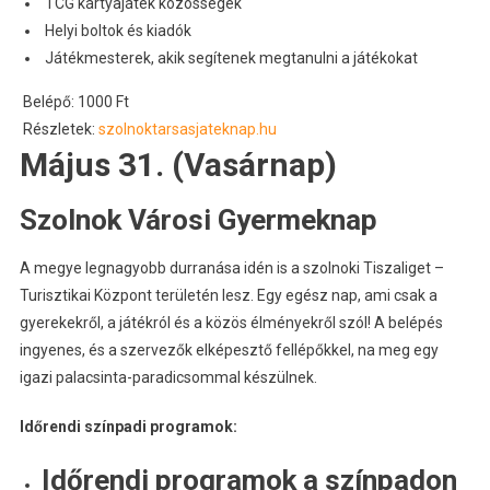
TCG kártyajáték közösségek
Helyi boltok és kiadók
Játékmesterek, akik segítenek megtanulni a játékokat
Belépő: 1000 Ft
Részletek:
szolnoktarsasjateknap.hu
Május 31. (Vasárnap)
Szolnok Városi Gyermeknap
A megye legnagyobb durranása idén is a szolnoki Tiszaliget –
Turisztikai Központ területén lesz. Egy egész nap, ami csak a
gyerekekről, a játékról és a közös élményekről szól! A belépés
ingyenes, és a szervezők elképesztő fellépőkkel, na meg egy
igazi palacsinta-paradicsommal készülnek.
Időrendi színpadi programok:
Időrendi programok a színpadon