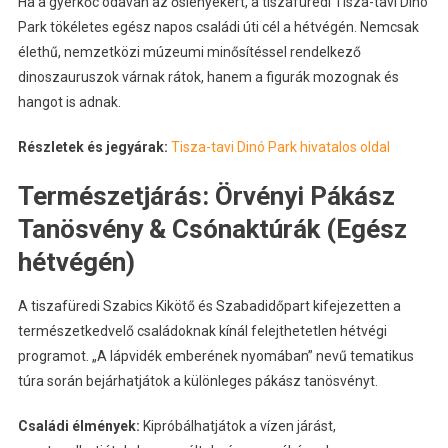
Ha a gyerkőc odavan az őslényekért, a tiszafüredi Tisza-tavi Dinó
Park tökéletes egész napos családi úti cél a hétvégén. Nemcsak
élethű, nemzetközi múzeumi minősítéssel rendelkező
dinoszauruszok várnak rátok, hanem a figurák mozognak és
hangot is adnak.
Részletek és jegyárak:
Tisza-tavi Dinó Park hivatalos oldal
Természetjárás: Örvényi Pákász
Tanösvény & Csónaktúrák (Egész
hétvégén)
A tiszafüredi Szabics Kikötő és Szabadidőpart kifejezetten a
természetkedvelő családoknak kínál felejthetetlen hétvégi
programot. „A lápvidék emberének nyomában” nevű tematikus
túra során bejárhatjátok a különleges pákász tanösvényt.
Családi élmények:
Kipróbálhatjátok a vízen járást,