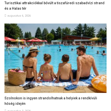
Turisztikai attrakciókkal bővült a tiszafüredi szabadvízi strand
és a Halas tér
augusztus 6, 2026
Szolnokon is ingyen strandolhatnak a helyiek a rendkívüli
hőség idején
augusztus 3, 2026