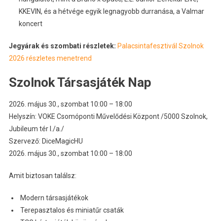
KKEVIN, és a hétvége egyik legnagyobb durranása, a Valmar
koncert
Jegyárak és szombati részletek:
Palacsintafesztivál Szolnok
2026 részletes menetrend
Szolnok Társasjáték Nap
2026. május 30., szombat 10:00 – 18:00
Helyszín: VOKE Csomóponti Művelődési Központ /5000 Szolnok,
Jubileum tér I./a./
Szervező: DiceMagicHU
2026. május 30., szombat 10:00 – 18:00
Amit biztosan találsz:
Modern társasjátékok
Terepasztalos és miniatűr csaták