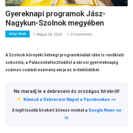
Gyereknapi programok Jász-
Nagykun-Szolnok megyében
Helyi Hírek
Május 28, 2026
0 Comments
A Szolnok környéki hétvégi programkínálat idén is rendkívül
sokszínű, a Palacsintafesztiváltól a városi gyermeknapig
számos családi esemény várja az érdeklődőket.
Ne maradj le a debreceni és országos hírekről!
Kövesd a Debreceni Napot a Facebookon >>
A legfrissebb hírekért kövess minket a
Google News-on
is