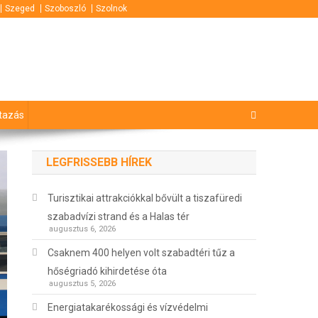
Szeged
Szoboszló
Szolnok
tazás
LEGFRISSEBB HÍREK
Turisztikai attrakciókkal bővült a tiszafüredi
szabadvízi strand és a Halas tér
augusztus 6, 2026
Csaknem 400 helyen volt szabadtéri tűz a
hőségriadó kihirdetése óta
augusztus 5, 2026
Energiatakarékossági és vízvédelmi