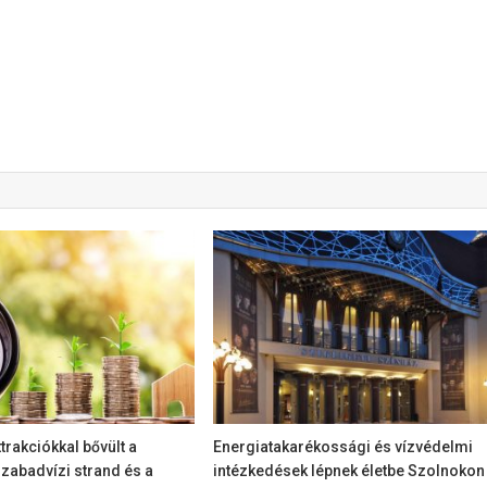
ttrakciókkal bővült a
Energiatakarékossági és vízvédelmi
szabadvízi strand és a
intézkedések lépnek életbe Szolnokon