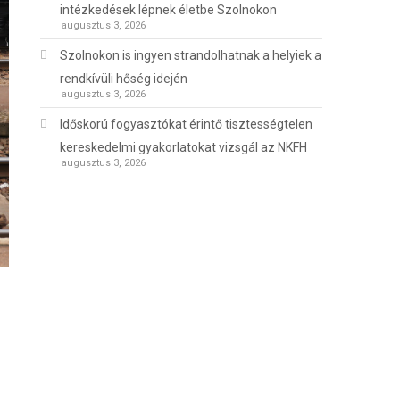
intézkedések lépnek életbe Szolnokon
augusztus 3, 2026
Szolnokon is ingyen strandolhatnak a helyiek a
rendkívüli hőség idején
augusztus 3, 2026
Időskorú fogyasztókat érintő tisztességtelen
kereskedelmi gyakorlatokat vizsgál az NKFH
augusztus 3, 2026