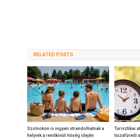
RELATED POSTS
Szolnokon is ingyen strandolhatnak a
Turisztikai a
helyiek a rendkívüli hőség idején
tiszafüredi 