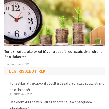
Turisztikai attrakciókkal bővült a tiszafüredi szabadvízi strand
és a Halas tér
augusztus 6, 2026
LEGFRISSEBB HÍREK
Turisztikai attrakciókkal bővült a tiszafüredi szabadvízi strand
és a Halas tér
augusztus 6, 2026
Csaknem 400 helyen volt szabadtéri tűz a hőségriadó
kihirdetése óta