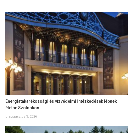
Energiatakarékossági és vízvédelmi intézkedések lépnek
életbe Szolnokon
augusztus 3, 2026