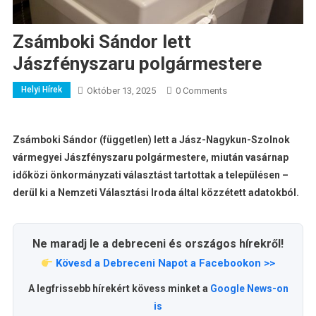
Zsámboki Sándor lett
Jászfényszaru polgármestere
Helyi Hírek
Október 13, 2025
0 Comments
Zsámboki Sándor (független) lett a Jász-Nagykun-Szolnok
vármegyei Jászfényszaru polgármestere, miután vasárnap
időközi önkormányzati választást tartottak a településen –
derül ki a Nemzeti Választási Iroda által közzétett adatokból.
Ne maradj le a debreceni és országos hírekről!
Kövesd a Debreceni Napot a Facebookon >>
A legfrissebb hírekért kövess minket a
Google News-on
is