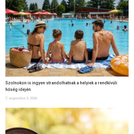
Szolnokon is ingyen strandolhatnak a helyiek a rendkívüli
hőség idején
augusztus 3, 2026