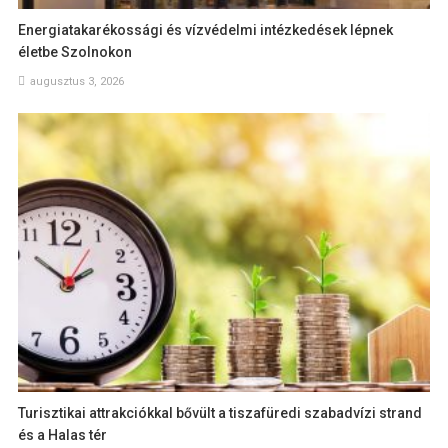
Energiatakarékossági és vízvédelmi intézkedések lépnek
életbe Szolnokon
augusztus 3, 2026
Turisztikai attrakciókkal bővült a tiszafüredi szabadvízi strand
és a Halas tér