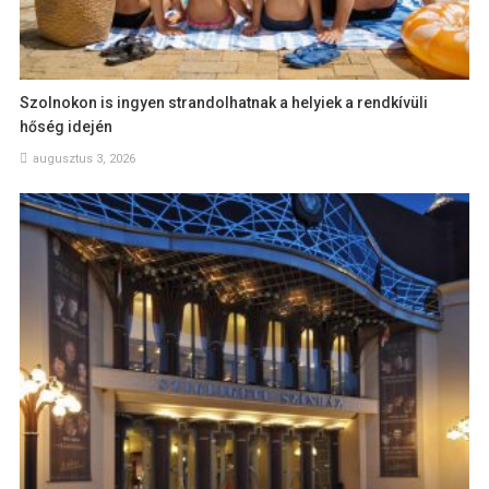
Szolnokon is ingyen strandolhatnak a helyiek a rendkívüli
hőség idején
augusztus 3, 2026