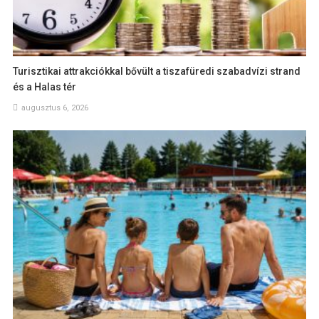
Turisztikai attrakciókkal bővült a tiszafüredi szabadvízi strand
és a Halas tér
augusztus 6, 2026