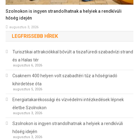
Szolnokon is ingyen strandolhatnak a helyiek a rendkívüli
hőség idején
augusztus 3, 2026
LEGFRISSEBB HÍREK
Turisztikai attrakciókkal bővült a tiszafüredi szabadvízi strand
és a Halas tér
augusztus 6, 2026
Csaknem 400 helyen volt szabadtéri tűz a hőségriadó
kihirdetése óta
augusztus 5, 2026
Energiatakarékossági és vízvédelmi intézkedések lépnek
életbe Szolnokon
augusztus 3, 2026
Szolnokon is ingyen strandolhatnak a helyiek a rendkívüli
hőség idején
augusztus 3, 2026