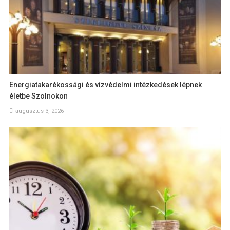
Energiatakarékossági és vízvédelmi intézkedések lépnek
életbe Szolnokon
augusztus 3, 2026