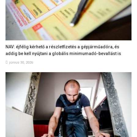
NAV: éjfélig kérhető a részletfizetés a gépjárműadóra, és
addig be kell nyújtani a globális minimumadó-bevallást is
június 30, 2026