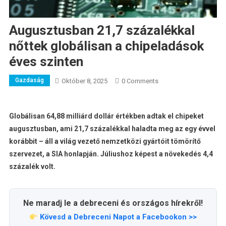
Augusztusban 21,7 százalékkal
nőttek globálisan a chipeladások
éves szinten
Gazdaság
Október 8, 2025
0 Comments
Globálisan 64,88 milliárd dollár értékben adtak el chipeket
augusztusban, ami 21,7 százalékkal haladta meg az egy évvel
korábbit – áll a világ vezető nemzetközi gyártóit tömörítő
szervezet, a SIA honlapján. Júliushoz képest a növekedés 4,4
százalék volt.
Ne maradj le a debreceni és országos hírekről!
Kövesd a Debreceni Napot a Facebookon >>