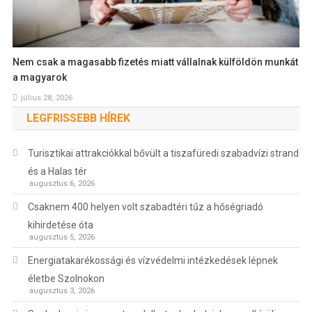
Nem csak a magasabb fizetés miatt vállalnak külföldön munkát
a magyarok
július 28, 2026
LEGFRISSEBB HÍREK
Turisztikai attrakciókkal bővült a tiszafüredi szabadvízi strand
és a Halas tér
augusztus 6, 2026
Csaknem 400 helyen volt szabadtéri tűz a hőségriadó
kihirdetése óta
augusztus 5, 2026
Energiatakarékossági és vízvédelmi intézkedések lépnek
életbe Szolnokon
augusztus 3, 2026