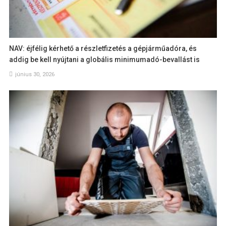
NAV: éjfélig kérhető a részletfizetés a gépjárműadóra, és
addig be kell nyújtani a globális minimumadó-bevallást is
június 30, 2026