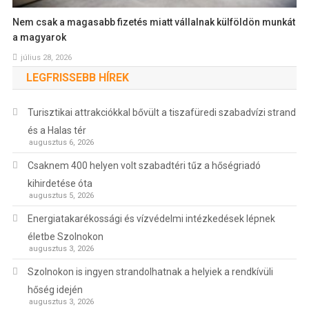
Nem csak a magasabb fizetés miatt vállalnak külföldön munkát
a magyarok
július 28, 2026
LEGFRISSEBB HÍREK
Turisztikai attrakciókkal bővült a tiszafüredi szabadvízi strand
és a Halas tér
augusztus 6, 2026
Csaknem 400 helyen volt szabadtéri tűz a hőségriadó
kihirdetése óta
augusztus 5, 2026
Energiatakarékossági és vízvédelmi intézkedések lépnek
életbe Szolnokon
augusztus 3, 2026
Szolnokon is ingyen strandolhatnak a helyiek a rendkívüli
hőség idején
augusztus 3, 2026