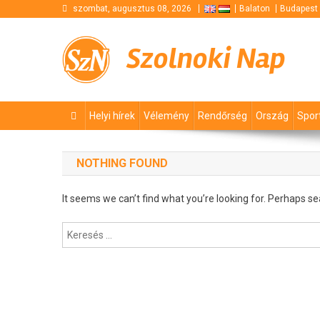
Skip
szombat, augusztus 08, 2026
Balaton
Budapest
to
content
Szolnoki Nap
Helyi hírek
Vélemény
Rendőrség
Ország
Spor
NOTHING FOUND
It seems we can’t find what you’re looking for. Perhaps se
Keresés: